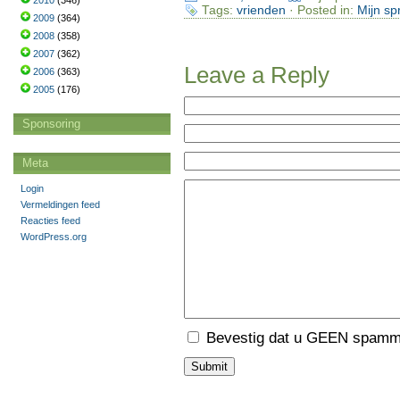
2010
(346)
Tags:
vrienden
· Posted in:
Mijn sp
2009
(364)
2008
(358)
2007
(362)
Leave a Reply
2006
(363)
2005
(176)
Sponsoring
Meta
Login
Vermeldingen feed
Reacties feed
WordPress.org
Bevestig dat u GEEN spamme