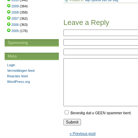
2010
(346)
Posted in:
Mijn spreuk van de dag
2009
(364)
2008
(358)
2007
(362)
Leave a Reply
2006
(363)
2005
(176)
Sponsoring
Meta
Login
Vermeldingen feed
Reacties feed
WordPress.org
Bevestig dat u GEEN spammer bent.
« Previous post