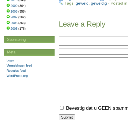
2010
(346)
Tags:
geweld
,
geweldig
· Posted in
2009
(364)
2008
(358)
2007
(362)
Leave a Reply
2006
(363)
2005
(176)
Sponsoring
Meta
Login
Vermeldingen feed
Reacties feed
WordPress.org
Bevestig dat u GEEN spamme