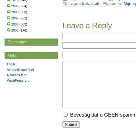
2010
(346)
Tags:
druk
,
stuk
· Posted in:
Mijn s
2009
(364)
2008
(358)
2007
(362)
Leave a Reply
2006
(363)
2005
(176)
Sponsoring
Meta
Login
Vermeldingen feed
Reacties feed
WordPress.org
Bevestig dat u GEEN spamme