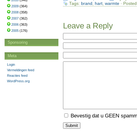
2010
(346)
Tags:
brand
,
hart
,
warmte
· Posted
2009
(364)
2008
(358)
2007
(362)
Leave a Reply
2006
(363)
2005
(176)
Sponsoring
Meta
Login
Vermeldingen feed
Reacties feed
WordPress.org
Bevestig dat u GEEN spamme