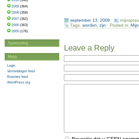
2010
(346)
2009
(364)
2008
(358)
2007
(362)
september 13, 2008
·
mijnspre
Tags:
worden
,
zijn
· Posted in:
Mijn
2006
(363)
2005
(176)
Sponsoring
Leave a Reply
Meta
Login
Vermeldingen feed
Reacties feed
WordPress.org