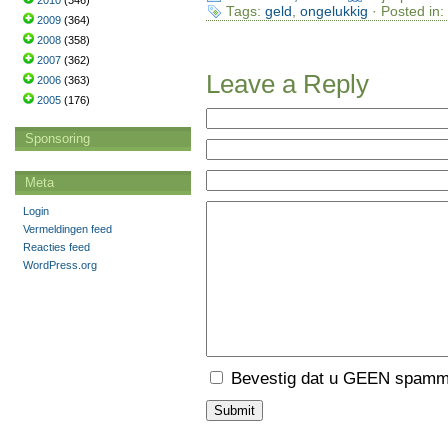
2010
(346)
Tags:
geld
,
ongelukkig
· Posted in:
2009
(364)
2008
(358)
2007
(362)
Leave a Reply
2006
(363)
2005
(176)
Sponsoring
Meta
Login
Vermeldingen feed
Reacties feed
WordPress.org
Bevestig dat u GEEN spamme