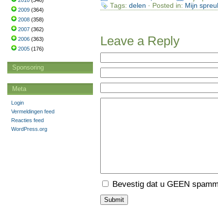
2010
(346)
Tags:
delen
· Posted in:
Mijn spreu
2009
(364)
2008
(358)
2007
(362)
Leave a Reply
2006
(363)
2005
(176)
Sponsoring
Meta
Login
Vermeldingen feed
Reacties feed
WordPress.org
Bevestig dat u GEEN spamme