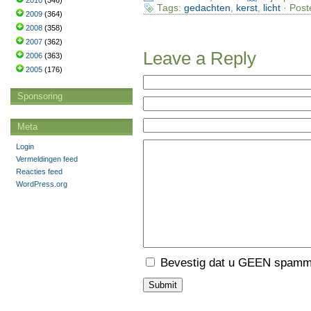
2010
(346)
Tags:
gedachten
,
kerst
,
licht
· Post
2009
(364)
2008
(358)
2007
(362)
Leave a Reply
2006
(363)
2005
(176)
Sponsoring
Meta
Login
Vermeldingen feed
Reacties feed
WordPress.org
Bevestig dat u GEEN spamme