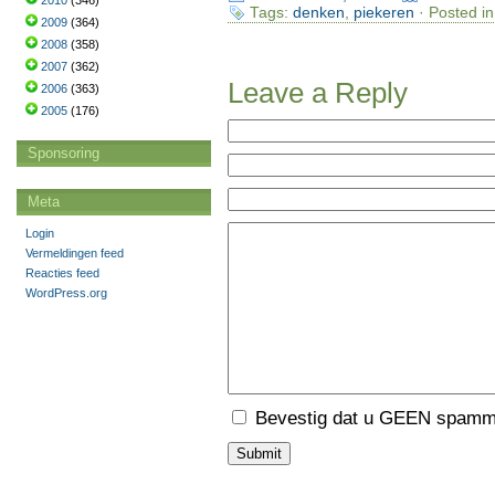
2010
(346)
Tags:
denken
,
piekeren
· Posted i
2009
(364)
2008
(358)
2007
(362)
Leave a Reply
2006
(363)
2005
(176)
Sponsoring
Meta
Login
Vermeldingen feed
Reacties feed
WordPress.org
Bevestig dat u GEEN spamme