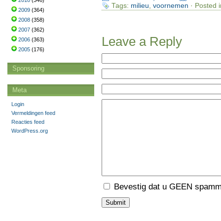
2010
(346)
Tags:
milieu
,
voornemen
· Posted 
2009
(364)
2008
(358)
2007
(362)
Leave a Reply
2006
(363)
2005
(176)
Sponsoring
Meta
Login
Vermeldingen feed
Reacties feed
WordPress.org
Bevestig dat u GEEN spamme