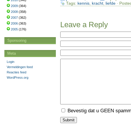
2010
(346)
Tags:
kennis
,
kracht
,
liefde
· Poste
2009
(364)
2008
(358)
2007
(362)
Leave a Reply
2006
(363)
2005
(176)
Sponsoring
Meta
Login
Vermeldingen feed
Reacties feed
WordPress.org
Bevestig dat u GEEN spamme