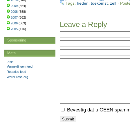
2010
(346)
Tags:
heden
,
toekomst
,
zelf
· Poste
2009
(364)
2008
(358)
2007
(362)
Leave a Reply
2006
(363)
2005
(176)
Sponsoring
Meta
Login
Vermeldingen feed
Reacties feed
WordPress.org
Bevestig dat u GEEN spamme