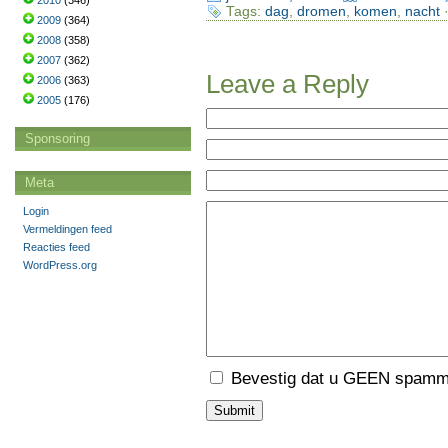
2010
(346)
Tags:
dag
,
dromen
,
komen
,
nacht
·
2009
(364)
2008
(358)
2007
(362)
Leave a Reply
2006
(363)
2005
(176)
Sponsoring
Meta
Login
Vermeldingen feed
Reacties feed
WordPress.org
Bevestig dat u GEEN spamme