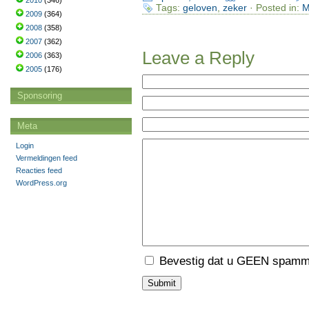
2010
(346)
Tags:
geloven
,
zeker
· Posted in:
M
2009
(364)
2008
(358)
2007
(362)
Leave a Reply
2006
(363)
2005
(176)
Sponsoring
Meta
Login
Vermeldingen feed
Reacties feed
WordPress.org
Bevestig dat u GEEN spamme