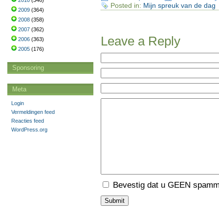
2010
(346)
Posted in:
Mijn spreuk van de dag
2009
(364)
2008
(358)
2007
(362)
Leave a Reply
2006
(363)
2005
(176)
Sponsoring
Meta
Login
Vermeldingen feed
Reacties feed
WordPress.org
Bevestig dat u GEEN spamme