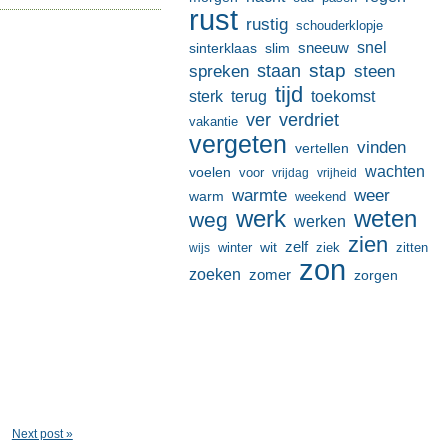
rust
rustig
schouderklopje
sneeuw
snel
sinterklaas
slim
stap
staan
spreken
steen
tijd
terug
toekomst
sterk
ver
verdriet
vakantie
vergeten
vinden
vertellen
wachten
voelen
voor
vrijdag
vrijheid
warmte
weer
warm
weekend
werk
weten
weg
werken
zien
zelf
wit
winter
ziek
wijs
zitten
zon
zoeken
zomer
zorgen
Next post »