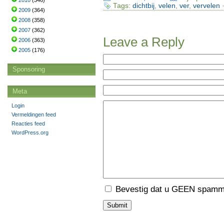
2010
(346)
Tags:
dichtbij
,
velen
,
ver
,
vervelen
·
2009
(364)
2008
(358)
2007
(362)
Leave a Reply
2006
(363)
2005
(176)
Sponsoring
Meta
Login
Vermeldingen feed
Reacties feed
WordPress.org
Bevestig dat u GEEN spamme