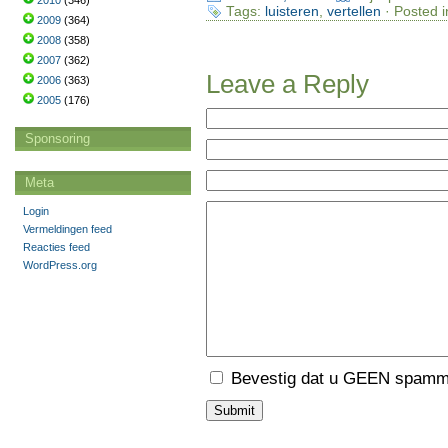
2010
(346)
Tags:
luisteren
,
vertellen
· Posted i
2009
(364)
2008
(358)
2007
(362)
Leave a Reply
2006
(363)
2005
(176)
Sponsoring
Meta
Login
Vermeldingen feed
Reacties feed
WordPress.org
Bevestig dat u GEEN spamme