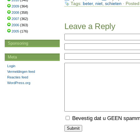
2010
(346)
Tags:
beter
,
niet
,
schieten
· Posted
2009
(364)
2008
(358)
2007
(362)
Leave a Reply
2006
(363)
2005
(176)
Sponsoring
Meta
Login
Vermeldingen feed
Reacties feed
WordPress.org
Bevestig dat u GEEN spamme