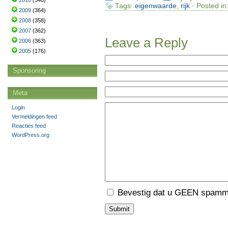
2010
(346)
Tags:
eigenwaarde
,
rijk
· Posted in
2009
(364)
2008
(358)
2007
(362)
Leave a Reply
2006
(363)
2005
(176)
Sponsoring
Meta
Login
Vermeldingen feed
Reacties feed
WordPress.org
Bevestig dat u GEEN spamme