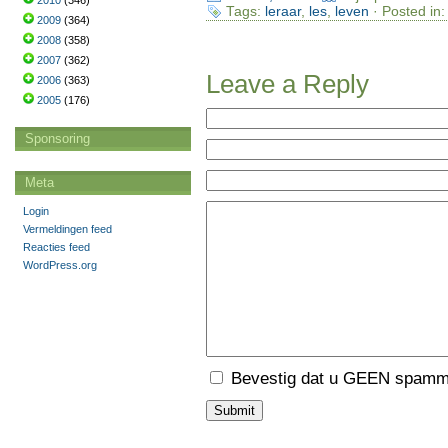
2010
(346)
Tags:
leraar
,
les
,
leven
· Posted in
2009
(364)
2008
(358)
2007
(362)
Leave a Reply
2006
(363)
2005
(176)
Sponsoring
Meta
Login
Vermeldingen feed
Reacties feed
WordPress.org
Bevestig dat u GEEN spamme