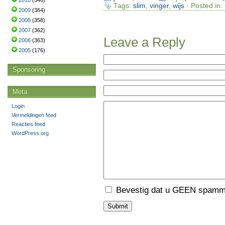
2010
(346)
Tags:
slim
,
vinger
,
wijs
· Posted in:
2009
(364)
2008
(358)
2007
(362)
Leave a Reply
2006
(363)
2005
(176)
Sponsoring
Meta
Login
Vermeldingen feed
Reacties feed
WordPress.org
Bevestig dat u GEEN spamme