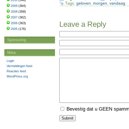
2010
(346)
Tags:
geloven
,
morgen
,
vandaag
·
2009
(364)
2008
(358)
2007
(362)
Leave a Reply
2006
(363)
2005
(176)
Sponsoring
Meta
Login
Vermeldingen feed
Reacties feed
WordPress.org
Bevestig dat u GEEN spamme