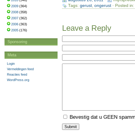
2010
(346)
Tags:
gerust
,
ongerust
· Posted in
2009
(364)
2008
(358)
2007
(362)
2006
(363)
Leave a Reply
2005
(176)
Sponsoring
Meta
Login
Vermeldingen feed
Reacties feed
WordPress.org
Bevestig dat u GEEN spamme