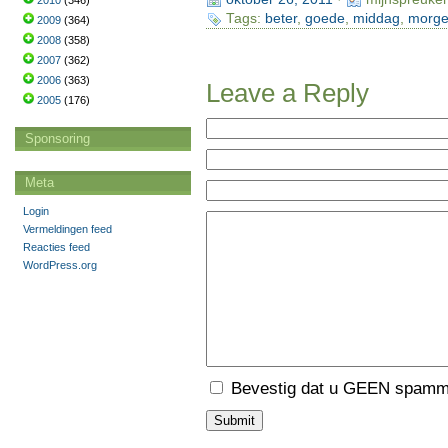
2010
(346)
Tags:
beter
,
goede
,
middag
,
morg
2009
(364)
2008
(358)
2007
(362)
2006
(363)
Leave a Reply
2005
(176)
Sponsoring
Meta
Login
Vermeldingen feed
Reacties feed
WordPress.org
Bevestig dat u GEEN spamme