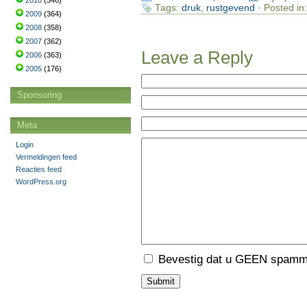
2010
(346)
Tags:
druk
,
rustgevend
· Posted in
2009
(364)
2008
(358)
2007
(362)
Leave a Reply
2006
(363)
2005
(176)
Sponsoring
Meta
Login
Vermeldingen feed
Reacties feed
WordPress.org
Bevestig dat u GEEN spamme