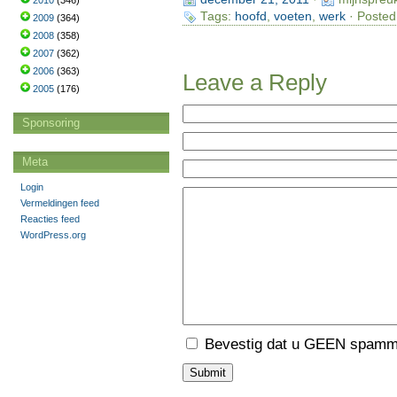
2010
(346)
Tags:
hoofd
,
voeten
,
werk
· Posted
2009
(364)
2008
(358)
2007
(362)
2006
(363)
Leave a Reply
2005
(176)
Sponsoring
Meta
Login
Vermeldingen feed
Reacties feed
WordPress.org
Bevestig dat u GEEN spamme