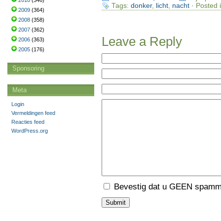
2010
(346)
Tags:
donker
,
licht
,
nacht
· Posted 
2009
(364)
2008
(358)
2007
(362)
Leave a Reply
2006
(363)
2005
(176)
Sponsoring
Meta
Login
Vermeldingen feed
Reacties feed
WordPress.org
Bevestig dat u GEEN spamme