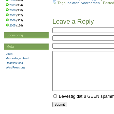
2010
(346)
Tags:
nalaten
,
voornemen
· Posted
2009
(364)
2008
(358)
2007
(362)
Leave a Reply
2006
(363)
2005
(176)
Sponsoring
Meta
Login
Vermeldingen feed
Reacties feed
WordPress.org
Bevestig dat u GEEN spamme