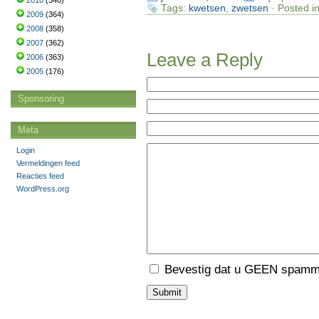
2010
(346)
Tags:
kwetsen
,
zwetsen
· Posted i
2009
(364)
2008
(358)
2007
(362)
Leave a Reply
2006
(363)
2005
(176)
Sponsoring
Meta
Login
Vermeldingen feed
Reacties feed
WordPress.org
Bevestig dat u GEEN spamme