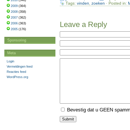
2010
(346)
Tags:
vinden
,
zoeken
· Posted in:
M
2009
(364)
2008
(358)
2007
(362)
Leave a Reply
2006
(363)
2005
(176)
Sponsoring
Meta
Login
Vermeldingen feed
Reacties feed
WordPress.org
Bevestig dat u GEEN spamme