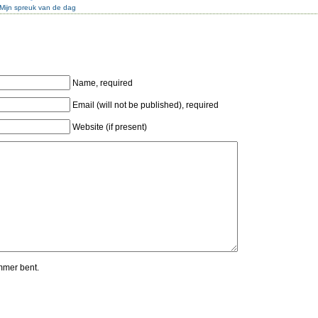
Mijn spreuk van de dag
Name, required
Email (will not be published), required
Website (if present)
mmer bent.