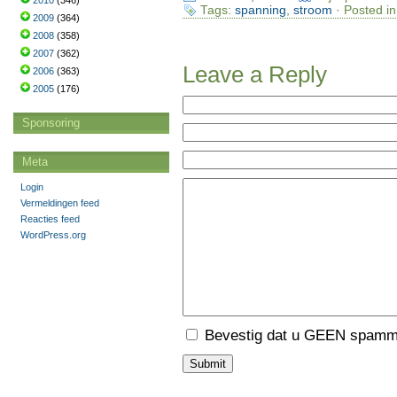
2010
(346)
Tags:
spanning
,
stroom
· Posted i
2009
(364)
2008
(358)
2007
(362)
Leave a Reply
2006
(363)
2005
(176)
Sponsoring
Meta
Login
Vermeldingen feed
Reacties feed
WordPress.org
Bevestig dat u GEEN spamme