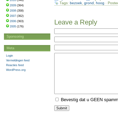
2010
(346)
Tags:
bezoek
,
grond
,
hoog
· Poste
2009
(364)
2008
(358)
2007
(362)
Leave a Reply
2006
(363)
2005
(176)
Sponsoring
Meta
Login
Vermeldingen feed
Reacties feed
WordPress.org
Bevestig dat u GEEN spamme