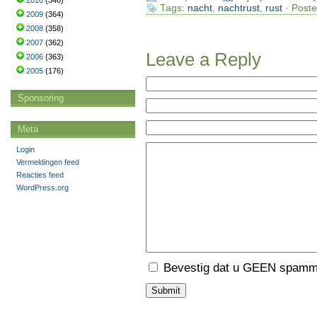
2010
(346)
Tags:
nacht
,
nachtrust
,
rust
· Poste
2009
(364)
2008
(358)
2007
(362)
Leave a Reply
2006
(363)
2005
(176)
Sponsoring
Meta
Login
Vermeldingen feed
Reacties feed
WordPress.org
Bevestig dat u GEEN spamme