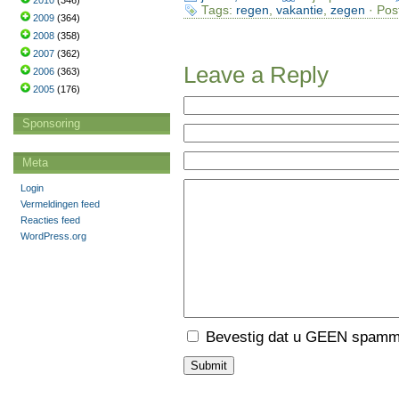
2010
(346)
Tags:
regen
,
vakantie
,
zegen
· Pos
2009
(364)
2008
(358)
2007
(362)
Leave a Reply
2006
(363)
2005
(176)
Sponsoring
Meta
Login
Vermeldingen feed
Reacties feed
WordPress.org
Bevestig dat u GEEN spamme