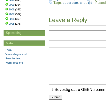
2010
(346)
Tags:
ouderdom
,
snel
,
tijd
· Posted
2009
(364)
2008
(358)
2007
(362)
Leave a Reply
2006
(363)
2005
(176)
Sponsoring
Meta
Login
Vermeldingen feed
Reacties feed
WordPress.org
Bevestig dat u GEEN spamme