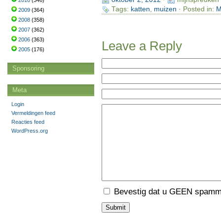
2010
(346)
Tags:
katten
,
muizen
· Posted in:
M
2009
(364)
2008
(358)
2007
(362)
2006
(363)
Leave a Reply
2005
(176)
Sponsoring
Meta
Login
Vermeldingen feed
Reacties feed
WordPress.org
Bevestig dat u GEEN spamme