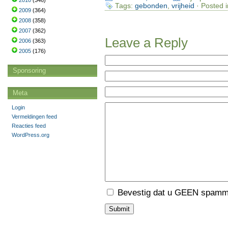
2010
(346)
Tags:
gebonden
,
vrijheid
· Posted 
2009
(364)
2008
(358)
2007
(362)
Leave a Reply
2006
(363)
2005
(176)
Sponsoring
Meta
Login
Vermeldingen feed
Reacties feed
WordPress.org
Bevestig dat u GEEN spamme