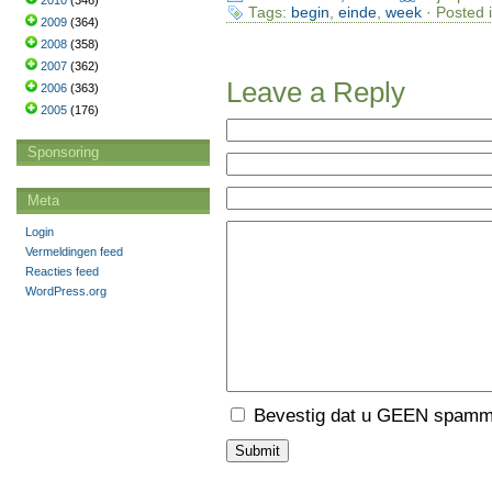
2010
(346)
Tags:
begin
,
einde
,
week
· Posted 
2009
(364)
2008
(358)
2007
(362)
Leave a Reply
2006
(363)
2005
(176)
Sponsoring
Meta
Login
Vermeldingen feed
Reacties feed
WordPress.org
Bevestig dat u GEEN spamme