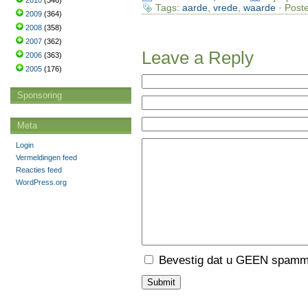
2010
(346)
Tags:
aarde
,
vrede
,
waarde
· Poste
2009
(364)
2008
(358)
2007
(362)
Leave a Reply
2006
(363)
2005
(176)
Sponsoring
Meta
Login
Vermeldingen feed
Reacties feed
WordPress.org
Bevestig dat u GEEN spamme