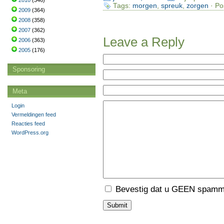
2010
(346)
Tags:
morgen
,
spreuk
,
zorgen
· Po
2009
(364)
2008
(358)
2007
(362)
Leave a Reply
2006
(363)
2005
(176)
Sponsoring
Meta
Login
Vermeldingen feed
Reacties feed
WordPress.org
Bevestig dat u GEEN spamme