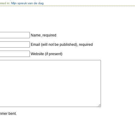
sted in:
Mijn spreuk van de dag
Name, required
Email (will not be published), required
Website (if present)
mmer bent.