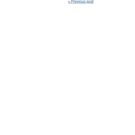
« Previous post