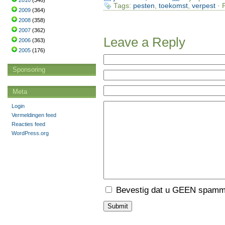
2010
(346)
Tags:
pesten
,
toekomst
,
verpest
· 
2009
(364)
2008
(358)
2007
(362)
Leave a Reply
2006
(363)
2005
(176)
Sponsoring
Meta
Login
Vermeldingen feed
Reacties feed
WordPress.org
Bevestig dat u GEEN spamme