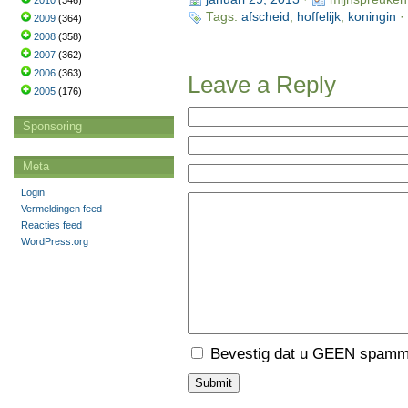
2010
(346)
Tags:
afscheid
,
hoffelijk
,
koningin
·
2009
(364)
2008
(358)
2007
(362)
2006
(363)
Leave a Reply
2005
(176)
Sponsoring
Meta
Login
Vermeldingen feed
Reacties feed
WordPress.org
Bevestig dat u GEEN spamme