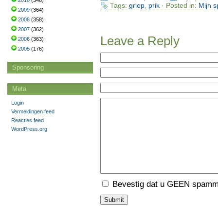
2010
(346)
Tags:
griep
,
prik
· Posted in:
Mijn 
2009
(364)
2008
(358)
2007
(362)
Leave a Reply
2006
(363)
2005
(176)
Sponsoring
Meta
Login
Vermeldingen feed
Reacties feed
WordPress.org
Bevestig dat u GEEN spamme