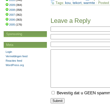
2010
(346)
Tags:
kou
,
tekort
,
warmte
· Posted 
2009
(364)
2008
(358)
2007
(362)
Leave a Reply
2006
(363)
2005
(176)
Sponsoring
Meta
Login
Vermeldingen feed
Reacties feed
WordPress.org
Bevestig dat u GEEN spamme