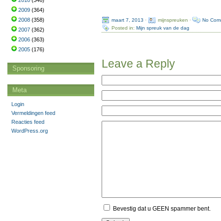
2010
(346)
2009
(364)
2008
(358)
maart 7, 2013
·
mijnspreuken ·
No Com
Posted in:
Mijn spreuk van de dag
2007
(362)
2006
(363)
2005
(176)
Leave a Reply
Sponsoring
Meta
Login
Vermeldingen feed
Reacties feed
WordPress.org
Bevestig dat u GEEN spammer bent.