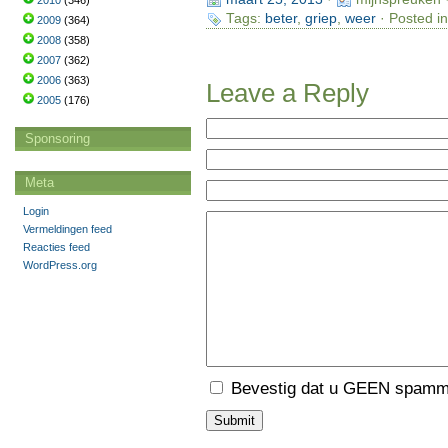
2010
(346)
Tags:
beter
,
griep
,
weer
· Posted i
2009
(364)
2008
(358)
2007
(362)
2006
(363)
Leave a Reply
2005
(176)
Sponsoring
Meta
Login
Vermeldingen feed
Reacties feed
WordPress.org
Bevestig dat u GEEN spamme